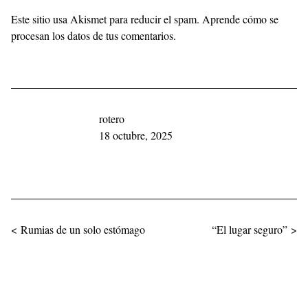
Este sitio usa Akismet para reducir el spam.
Aprende cómo se
procesan los datos de tus comentarios.
rotero
18 octubre, 2025
Navegación de entradas
< Rumias de un solo estómago
“El lugar seguro” >