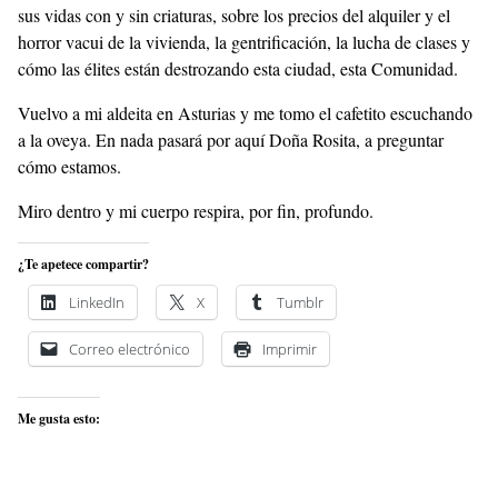
sus vidas con y sin criaturas, sobre los precios del alquiler y el
horror vacui de la vivienda, la gentrificación, la lucha de clases y
cómo las élites están destrozando esta ciudad, esta Comunidad.
Vuelvo a mi aldeita en Asturias y me tomo el cafetito escuchando
a la oveya. En nada pasará por aquí Doña Rosita, a preguntar
cómo estamos.
Miro dentro y mi cuerpo respira, por fin, profundo.
¿Te apetece compartir?
LinkedIn
X
Tumblr
Correo electrónico
Imprimir
Me gusta esto: