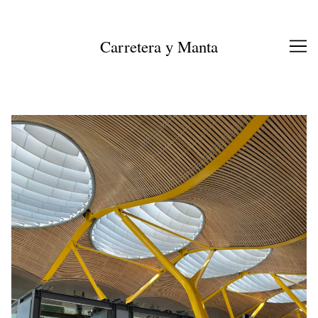
Ir
al
contenido
Carretera y Manta