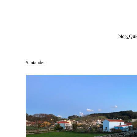
Ir
al
contenido
blog
¿Qui
Santander