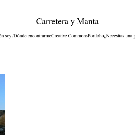
Carretera y Manta
én soy?
Dónde encontrarme
Creative Commons
Portfolio
¿Necesitas una 