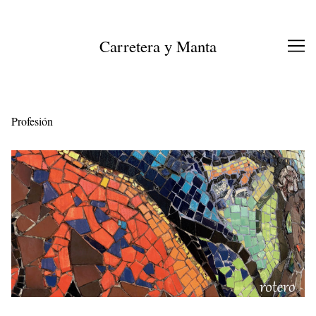
Ir
al
contenido
Carretera y Manta
Profesión