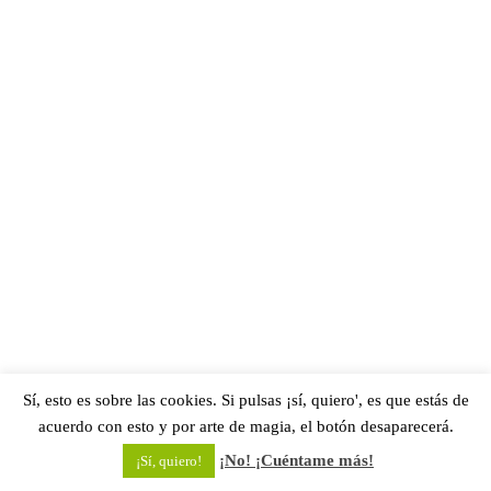
Sí, esto es sobre las cookies. Si pulsas ¡sí, quiero', es que estás de
acuerdo con esto y por arte de magia, el botón desaparecerá.
¡No! ¡Cuéntame más!
¡Sí, quiero!