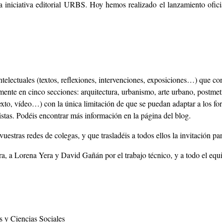
la iniciativa editorial URBS. Hoy hemos realizado el lanzamiento o
ntelectuales (textos, reflexiones, intervenciones, exposiciones…) que con
mente en cinco secciones: arquitectura, urbanismo, arte urbano, postmet
texto, vídeo…) con la única limitación de que se puedan adaptar a los f
istas. Podéis encontrar más información en la página del blog.
 vuestras redes de colegas, y que trasladéis a todos ellos la invitación p
a, a Lorena Yera y David Gañán por el trabajo técnico, y a todo el eq
 y Ciencias Sociales