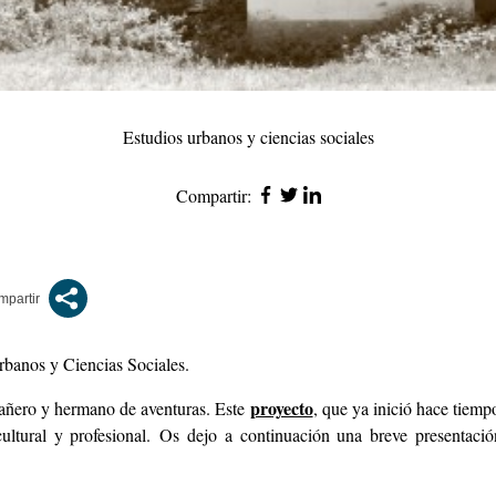
Estudios urbanos y ciencias sociales
Compartir:
rbanos y Ciencias Sociales
.
proyecto
añero y hermano de aventuras. Este
, que ya inició hace tiempo
ltural y profesional.
Os dejo a continuación una breve presentac