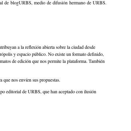
ficial de blogURBS, medio de difusión hermano de URBS.
tribuyan a la reflexión abierta sobre la ciudad desde
rópolis y espacio público. No existe un formato definido,
ormatos de edición que nos permite la plataforma. También
ara que nos envíen sus propuestas.
uipo editorial de URBS, que han aceptado con ilusión