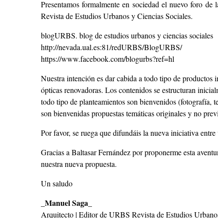
Presentamos formalmente en sociedad el nuevo foro de 
Revista de Estudios Urbanos y Ciencias Sociales.
blogURBS. blog de estudios urbanos y ciencias sociales
http://nevada.ual.es:81/redURBS/BlogURBS/
https://www.facebook.com/blogurbs?ref=hl
Nuestra intención es dar cabida a todo tipo de productos i
ópticas renovadoras. Los contenidos se estructuran inicial
todo tipo de planteamientos son bienvenidos (fotografía, 
son bienvenidas propuestas temáticas originales y no prev
Por favor, se ruega que difundáis la nueva iniciativa entre
Gracias a Baltasar Fernández por proponerme esta aventur
nuestra nueva propuesta.
Un saludo
_Manuel Saga_
Arquitecto | Editor de URBS Revista de Estudios Urbanos