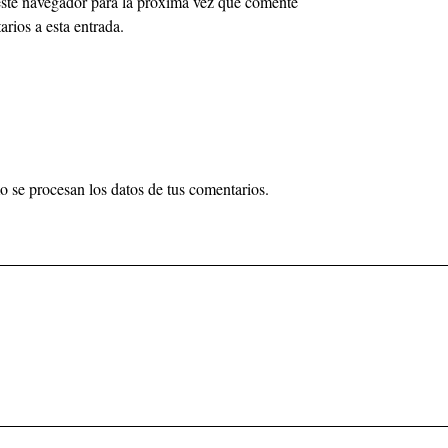
este navegador para la próxima vez que comente
arios a esta entrada.
se procesan los datos de tus comentarios.