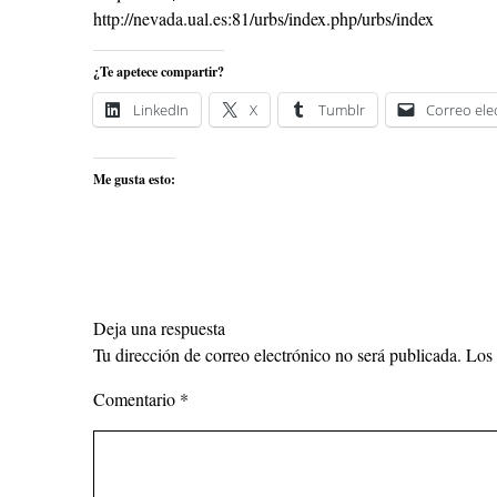
http://nevada.ual.es:81/urbs/index.php/urbs/index
¿Te apetece compartir?
LinkedIn
X
Tumblr
Correo ele
Me gusta esto:
Deja una respuesta
Tu dirección de correo electrónico no será publicada.
Los 
Comentario
*