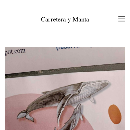
Ir
al
contenido
Carretera y Manta