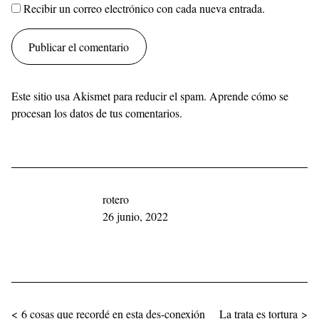
Recibir un correo electrónico con cada nueva entrada.
Este sitio usa Akismet para reducir el spam.
Aprende cómo se
procesan los datos de tus comentarios.
rotero
26 junio, 2022
Navegación de entradas
< 6 cosas que recordé en esta des-conexión
La trata es tortura >