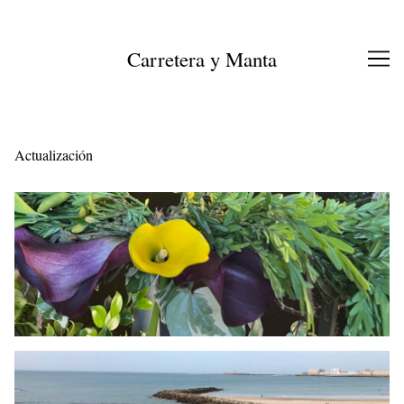
Ir
al
contenido
Carretera y Manta
Actualización