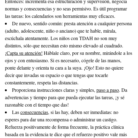
Entonces: incrementa esa estructuración y supervisión, negocia
normas y consecuencias y no seas permisivo. Es útil programar
las tareas: los calendarios son herramientas muy eficaces.
De nuevo, sentido común: presta atención a cualquier persona
(adulto, adolescente, niño o anciano) que te hable, mírala,
escúchala atentamente. Los niños con TDAH no son muy
distintos, sólo que necesitan esto mismo elevado al cuadrado.
¡Capta su atención!
Háblale claro, por su nombre, mirándole a los
ojos y con entusiasmo. Si es necesario, cógele de las manos,
ponte delante y orienta tu cara a la suya. ¡Ojo! Esto no quiere
decir que invadas su espacio o que tengas que tocarle
constantemente, respeta las distancias.
Proporciona instrucciones claras y simples,
paso a paso
. Da
advertencias y tiempo para que pueda ejecutar las tareas, ¡y sé
razonable con el tiempo que das!
Las
consecuencias
, si las hay, deben ser inmediatas: no
esperes para dar una recompensa o administrar un castigo.
Refuerza positivamente de forma frecuente
, la práctica clínica
basada en la evidencia te dice que el refuerzo positivo vale más