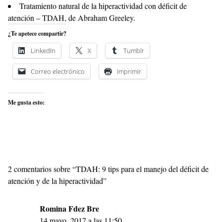
Tratamiento natural de la hiperactividad con déficit de
atención – TDAH, de Abraham Greeley.
¿Te apetece compartir?
LinkedIn
X
Tumblr
Correo electrónico
Imprimir
Me gusta esto:
2 comentarios sobre “
TDAH: 9 tips para el manejo del déficit de
atención y de la hiperactividad
”
Romina Fdez Bre
14 mayo, 2017 a las 11:50