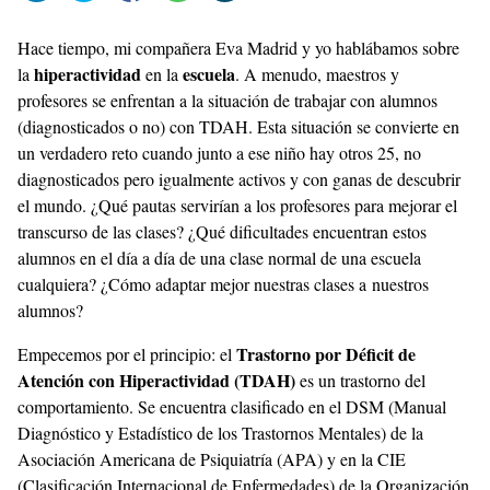
Hace tiempo, mi compañera
Eva Madrid
y yo hablábamos sobre
hiperactividad
escuela
la
en la
. A menudo, maestros y
profesores se enfrentan a la situación de trabajar con alumnos
(diagnosticados o no) con TDAH. Esta situación se convierte en
un verdadero reto cuando junto a ese niño hay otros 25, no
diagnosticados pero igualmente activos y con ganas de descubrir
el mundo. ¿Qué pautas servirían a los profesores para mejorar el
transcurso de las clases? ¿Qué dificultades encuentran estos
alumnos en el día a día de una clase normal de una escuela
cualquiera? ¿Cómo adaptar mejor nuestras clases a nuestros
alumnos?
Trastorno por Déficit de
Empecemos por el principio: el
Atención con Hiperactividad (TDAH)
es un trastorno del
comportamiento. Se encuentra clasificado en el DSM (Manual
Diagnóstico y Estadístico de los Trastornos Mentales) de la
Asociación Americana de Psiquiatría (APA) y en la CIE
(Clasificación Internacional de Enfermedades) de la Organización