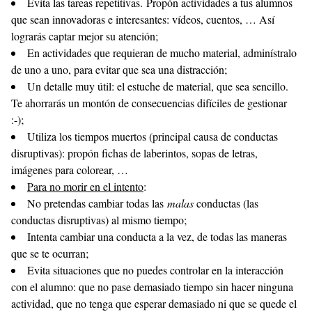
Evita las tareas repetitivas. Propón actividades a tus alumnos
que sean innovadoras e interesantes: vídeos, cuentos, … Así
lograrás captar mejor su atención;
En actividades que requieran de mucho material, adminístralo
de uno a uno, para evitar que sea una distracción;
Un detalle muy útil: el estuche de material, que sea sencillo.
Te ahorrarás un montón de consecuencias difíciles de gestionar
:-);
Utiliza los tiempos muertos (principal causa de conductas
disruptivas): propón fichas de laberintos, sopas de letras,
imágenes para colorear, …
Para no morir en el intento
:
No pretendas cambiar todas las
malas
conductas (las
conductas disruptivas) al mismo tiempo;
Intenta cambiar una conducta a la vez, de todas las maneras
que se te ocurran;
Evita situaciones que no puedes controlar en la interacción
con el alumno: que no pase demasiado tiempo sin hacer ninguna
actividad, que no tenga que esperar demasiado ni que se quede el