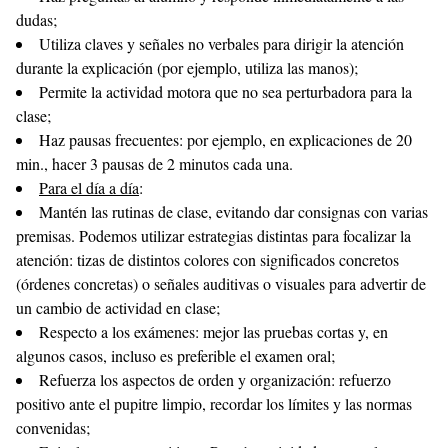
dudas;
Utiliza claves y señales no verbales para dirigir la atención
durante la explicación (por ejemplo, utiliza las manos);
Permite la actividad motora que no sea perturbadora para la
clase;
Haz pausas frecuentes: por ejemplo, en explicaciones de 20
min., hacer 3 pausas de 2 minutos cada una.
Para el día a día
:
Mantén las rutinas de clase, evitando dar consignas con varias
premisas. Podemos utilizar estrategias distintas para focalizar la
atención: tizas de distintos colores con significados concretos
(órdenes concretas) o señales auditivas o visuales para advertir de
un cambio de actividad en clase;
Respecto a los exámenes: mejor las pruebas cortas y, en
algunos casos, incluso es preferible el examen oral;
Refuerza los aspectos de orden y organización: refuerzo
positivo ante el pupitre limpio, recordar los límites y las normas
convenidas;