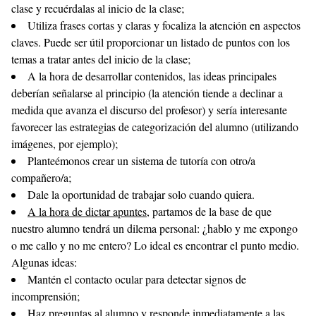
clase y recuérdalas al inicio de la clase;
Utiliza frases cortas y claras y focaliza la atención en aspectos
claves. Puede ser útil proporcionar un listado de puntos con los
temas a tratar antes del inicio de la clase;
A la hora de desarrollar contenidos, las ideas principales
deberían señalarse al principio (la atención tiende a declinar a
medida que avanza el discurso del profesor) y sería interesante
favorecer las estrategias de categorización del alumno (utilizando
imágenes, por ejemplo);
Planteémonos crear un sistema de tutoría con otro/a
compañero/a;
Dale la oportunidad de trabajar solo cuando quiera.
A la hora de dictar apuntes
, partamos de la base de que
nuestro alumno tendrá un dilema personal: ¿hablo y me expongo
o me callo y no me entero? Lo ideal es encontrar el punto medio.
Algunas ideas:
Mantén el contacto ocular para detectar signos de
incomprensión;
Haz preguntas al alumno y responde inmediatamente a las