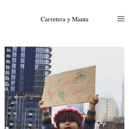
Ir
al
contenido
Carretera y Manta