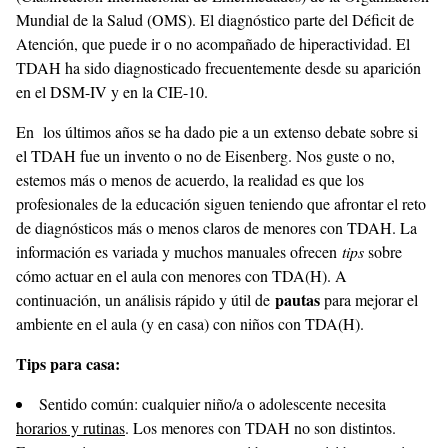
Mundial de la Salud (OMS). El diagnóstico parte del Déficit de
Atención, que puede ir o no acompañado de hiperactividad. El
TDAH ha sido diagnosticado frecuentemente desde su aparición
en el DSM-IV y en la CIE-10.
En los últimos años se ha dado pie a un
extenso debate sobre si
el TDAH fue un invento o no de Eisenberg
. Nos guste o no,
estemos más o menos de acuerdo, la realidad es que los
profesionales de la educación siguen teniendo que afrontar el reto
de diagnósticos más o menos claros de menores con TDAH. La
información es variada y muchos manuales ofrecen
tips
sobre
cómo actuar en el aula con menores con TDA(H). A
pautas
continuación, un análisis rápido y útil de
para mejorar el
ambiente en el aula (y en casa) con niños con TDA(H).
Tips para casa:
Sentido común: cualquier niño/a o adolescente necesita
horarios y rutinas
. Los menores con TDAH no son distintos.