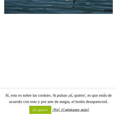
Sí, esto es sobre las cookies. Si pulsas ¡sí, quiero', es que estás de
acuerdo con esto y por arte de magia, el botón desaparecerá.
¡No! ¡Cuéntame más!
¡Sí, quiero!