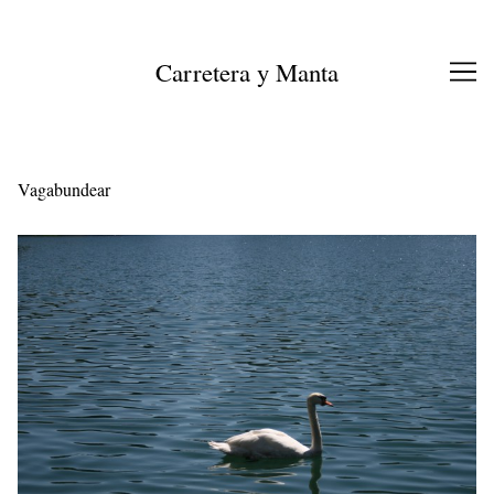
Ir
al
contenido
Carretera y Manta
Vagabundear