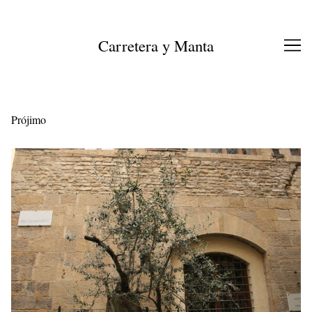
Ir
al
contenido
Carretera y Manta
Prójimo