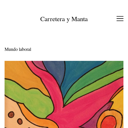
Ir
al
contenido
Carretera y Manta
Mundo laboral