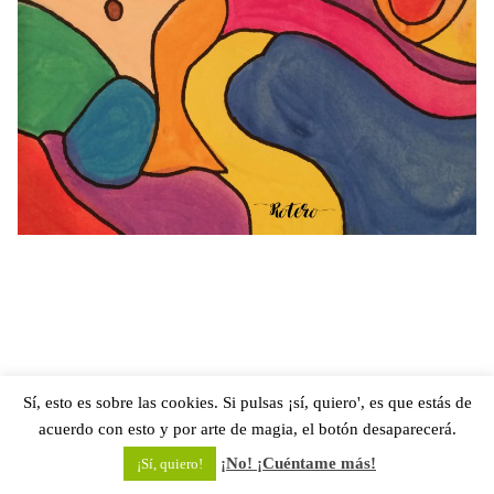
Sí, esto es sobre las cookies. Si pulsas ¡sí, quiero', es que estás de
acuerdo con esto y por arte de magia, el botón desaparecerá.
¡No! ¡Cuéntame más!
¡Sí, quiero!