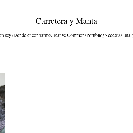
Carretera y Manta
én soy?
Dónde encontrarme
Creative Commons
Portfolio
¿Necesitas una 