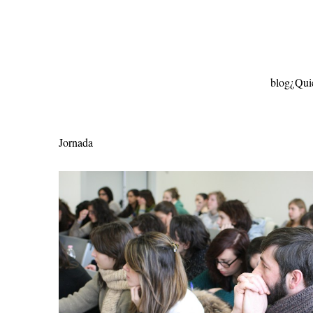
Ir
al
contenido
blog
¿Qui
Jornada