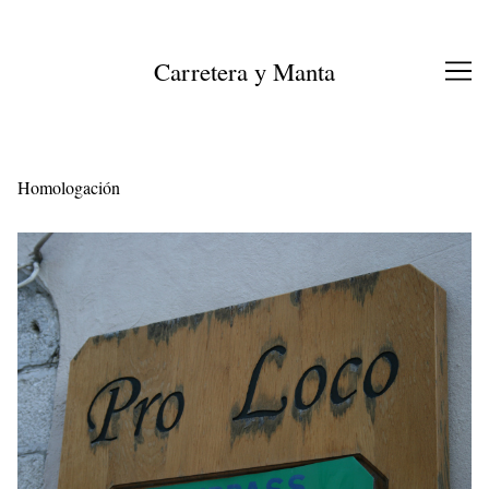
Ir
al
contenido
Carretera y Manta
Homologación