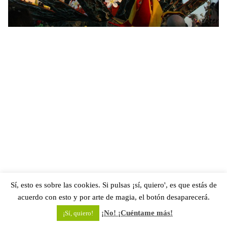
Sí, esto es sobre las cookies. Si pulsas ¡sí, quiero', es que estás de
acuerdo con esto y por arte de magia, el botón desaparecerá.
¡No! ¡Cuéntame más!
¡Sí, quiero!