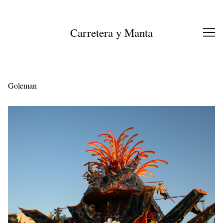
Ir
al
contenido
Carretera y Manta
Goleman