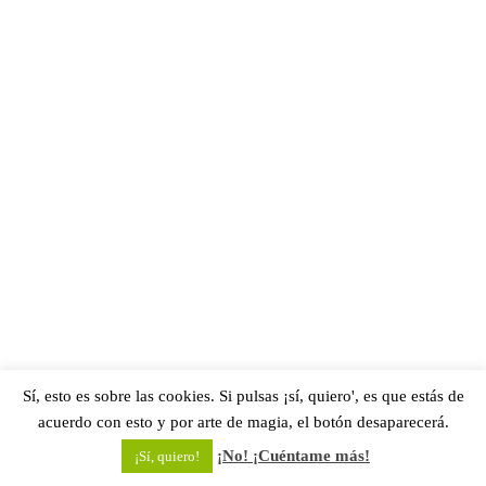
Sí, esto es sobre las cookies. Si pulsas ¡sí, quiero', es que estás de
acuerdo con esto y por arte de magia, el botón desaparecerá.
¡No! ¡Cuéntame más!
¡Sí, quiero!