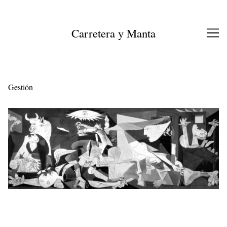
Ir
al
contenido
Carretera y Manta
Gestión