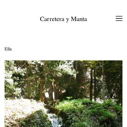
Ir
al
contenido
Carretera y Manta
Ella