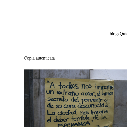
Ir
al
contenido
blog
¿Qui
Copia autenticata