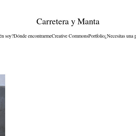
Carretera y Manta
én soy?
Dónde encontrarme
Creative Commons
Portfolio
¿Necesitas una 