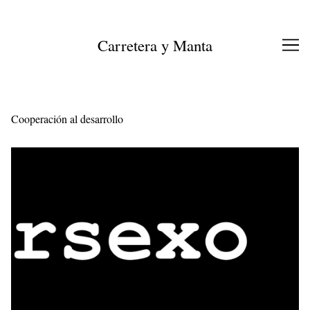
Ir
al
contenido
Carretera y Manta
Cooperación al desarrollo