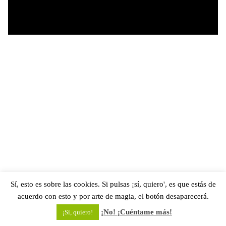
Sí, esto es sobre las cookies. Si pulsas ¡sí, quiero', es que estás de
acuerdo con esto y por arte de magia, el botón desaparecerá.
¡No! ¡Cuéntame más!
¡Sí, quiero!