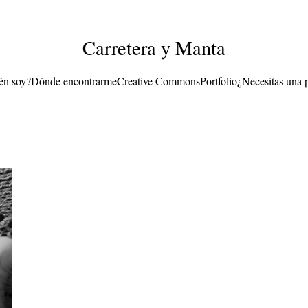
Carretera y Manta
én soy?
Dónde encontrarme
Creative Commons
Portfolio
¿Necesitas una 