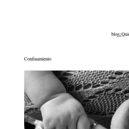
Ir
al
contenido
blog
¿Qui
Confinamiento