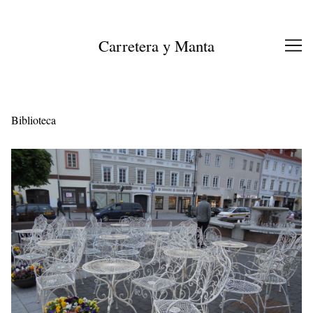
Ir
al
contenido
Carretera y Manta
Biblioteca