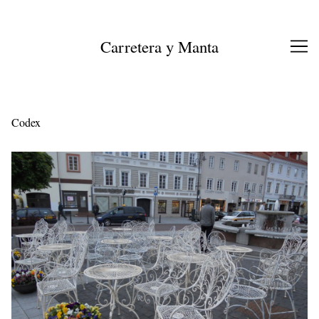
Ir
al
contenido
Carretera y Manta
Codex